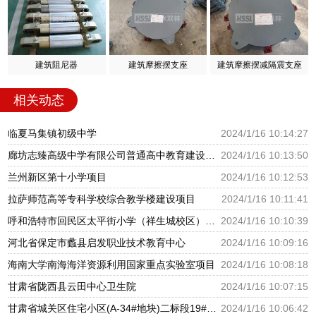
建筑阻尼器
建筑摩擦摆支座
建筑摩擦摆减隔震支座
相关动态
临夏马集镇初级中学
2024/1/16 10:14:27
廊坊志臻高级中学有限公司普通高中教育建设项目
2024/1/16 10:13:50
兰州新区第十小学项目
2024/1/16 10:12:53
拉萨师范高等专科学校综合教学楼建设项目
2024/1/16 10:11:41
呼和浩特市回民区太平街小学（祥生城校区）建设项目
2024/1/16 10:10:39
河北省保定市蠡县启发职业技术教育中心
2024/1/16 10:09:16
海南大学南海海洋资源利用国家重点实验室项目
2024/1/16 10:08:18
甘肃省陇西县云田中心卫生院
2024/1/16 10:07:15
甘肃省城关区住宅小区(A-34#地块)二标段19#幼儿园
2024/1/16 10:06:42