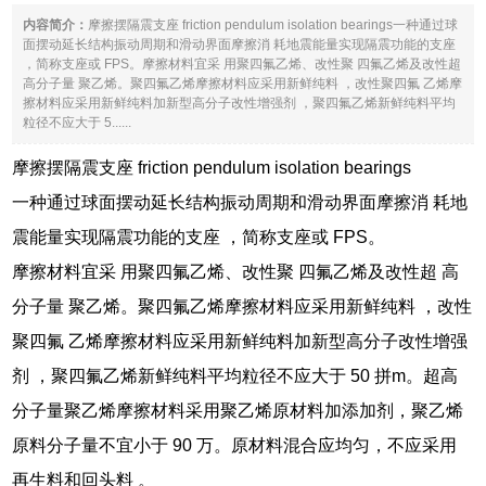
内容简介：
摩擦摆隔震支座 friction pendulum isolation bearings一种通过球
面摆动延长结构振动周期和滑动界面摩擦消 耗地震能量实现隔震功能的支座
，简称支座或 FPS。摩擦材料宜采 用聚四氟乙烯、改性聚 四氟乙烯及改性超
高分子量 聚乙烯。聚四氟乙烯摩擦材料应采用新鲜纯料 ，改性聚四氟 乙烯摩
擦材料应采用新鲜纯料加新型高分子改性增强剂 ，聚四氟乙烯新鲜纯料平均
粒径不应大于 5......
摩擦摆隔震支座 friction pendulum isolation bearings
一种通过球面摆动延长结构振动周期和滑动界面摩擦消 耗地
震能量实现隔震功能的支座 ，简称支座或 FPS。
摩擦材料宜采 用聚四氟乙烯、改性聚 四氟乙烯及改性超 高
分子量 聚乙烯。聚四氟乙烯摩擦材料应采用新鲜纯料 ，改性
聚四氟 乙烯摩擦材料应采用新鲜纯料加新型高分子改性增强
剂 ，聚四氟乙烯新鲜纯料平均粒径不应大于 50 拼m。超高
分子量聚乙烯摩擦材料采用聚乙烯原材料加添加剂，聚乙烯
原料分子量不宜小于 90 万。原材料混合应均匀，不应采用
再生料和回头料 。