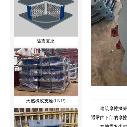
隔震支座
天然橡胶支座(LNR)
建筑摩擦摆
通常由下部的摩
在地震发生