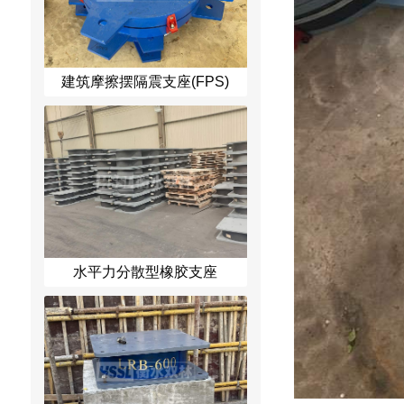
建筑摩擦摆隔震支座(FPS)
水平力分散型橡胶支座