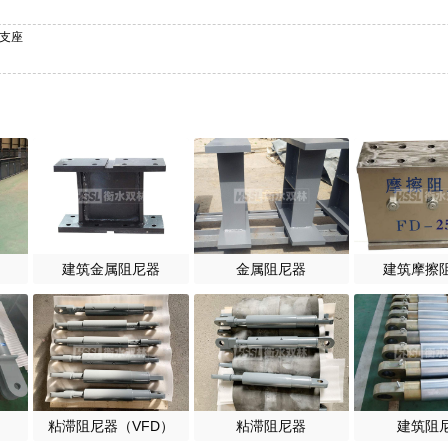
震支座
建筑金属阻尼器
金属阻尼器
建筑摩擦
粘滞阻尼器（VFD）
粘滞阻尼器
建筑阻