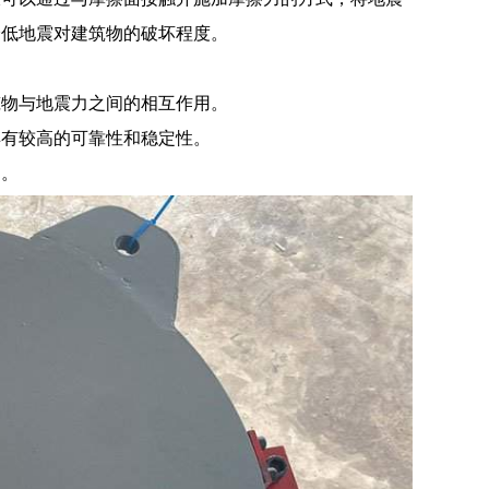
降低地震对建筑物的破坏程度。
筑物与地震力之间的相互作用。
具有较高的可靠性和稳定性。
物。