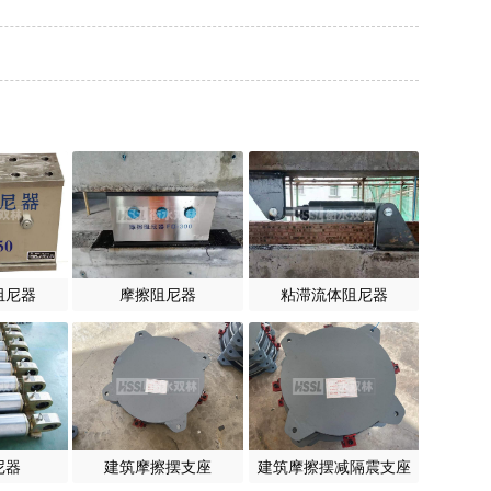
阻尼器
摩擦阻尼器
粘滞流体阻尼器
尼器
建筑摩擦摆支座
建筑摩擦摆减隔震支座