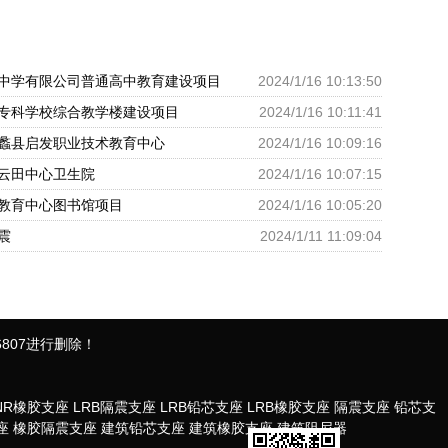
中学有限公司普通高中教育建设项目
2024/1/16 10:13:50
专科学校综合教学楼建设项目
2024/1/16 10:11:41
蠡县启发职业技术教育中心
2024/1/16 10:09:16
云田中心卫生院
2024/1/16 10:07:15
教育中心图书馆项目
2024/1/16 10:05:20
震
2024/1/11 11:09:04
807进行删除！
NR橡胶支座
LRB隔震支座
LRB铅芯支座
LRB橡胶支座
隔震支座
铅芯支
座
橡胶隔震支座
建筑铅芯支座
建筑橡胶支座
建筑阻尼器