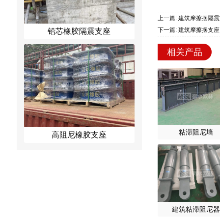
上一篇: 建筑摩擦摆隔
下一篇: 建筑摩擦摆支座
铅芯橡胶隔震支座
相关产品
粘滞阻尼墙
高阻尼橡胶支座
建筑粘滞阻尼器