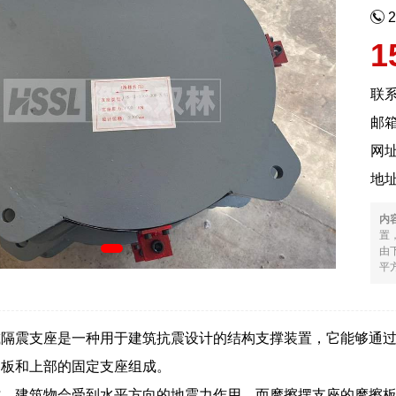
1
联
邮箱
网
地
内
置
由
平方
减隔震支座是一种用于建筑抗震设计的结构支撑装置，它能够通
擦板和上部的固定支座组成。
时，建筑物会受到水平方向的地震力作用，而摩擦摆支座的摩擦