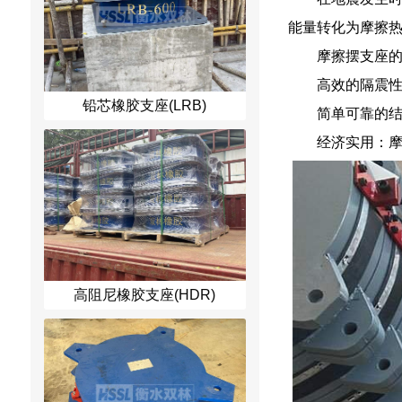
能量转化为摩擦
摩擦摆支座
高效的隔震
铅芯橡胶支座(LRB)
简单可靠的
经济实用：
高阻尼橡胶支座(HDR)