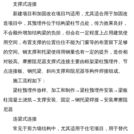
支撑式连接
新建项目和加固改在项目均适用，尤其适合用于加固改
造项目中，其预埋件位于结构梁柱节点处，传力效果良好，
不会额外增加结构梁的负担，但会在一定程度上占用建筑使
用空间，布置支撑的位置往往不能为门窗等的布置留下足够
的空间。钢支撑和托梁使得用钢量也有一定的提升，造价相
对较高。摩擦阻尼器支撑式连接主要由框架梁柱预埋件、节
点连接板、钢托梁、斜向支撑和阻尼器等构件焊接组成。
施工流程如下：
梁柱预埋件放样、加工和制作→梁柱预埋件安装→梁板
柱混凝土浇筑→支撑安装、固定→钢托梁焊接→安装摩擦阻
尼器
连梁式连接
常见于剪力墙结构中，尤其适用于住宅项目，用于替代