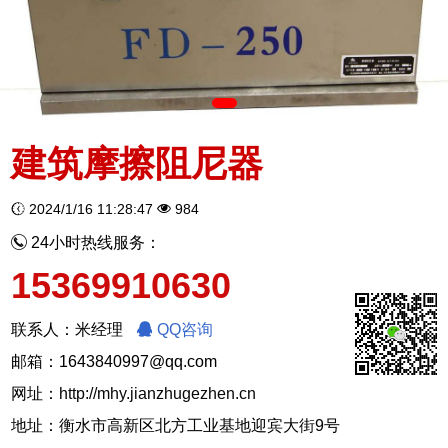
建筑摩擦阻尼器
2024/1/16 11:28:47
984
24小时热线服务：
15369910630
联系人：米经理
QQ咨询
邮箱：1643840997@qq.com
网址：
http://mhy.jianzhugezhen.cn
地址：衡水市高新区北方工业基地迎宾大街9号