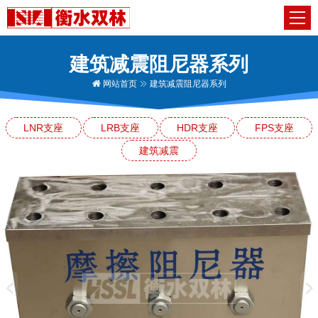
建筑减震阻尼器系列
网站首页
建筑减震阻尼器系列
LNR支座
LRB支座
HDR支座
FPS支座
建筑减震