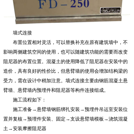
墙式连接
布置位置相对灵活，可以替换补充在原有建筑墙中，不
影响两侧建筑空间的使用，也可以随建筑功能的需要而改变
阻尼器的布置位置。混凝土的使用降低了阻尼器在安装中的
造价，具有良好的性价比，但悬臂墙的使用会增加结构梁的
受力，需在设计中稍加注意。墙式连接主要由钢筋混凝土悬
臂墙、悬臂墙内预埋件和阻尼器等构件连接组成。
施工流程如下：
施工准备→悬臂墙钢筋绑扎安装→预埋件吊运至安装位
置并复核→预埋件安装、固定→支设悬臂墙模板→浇筑混凝
土→安装摩擦阻尼器