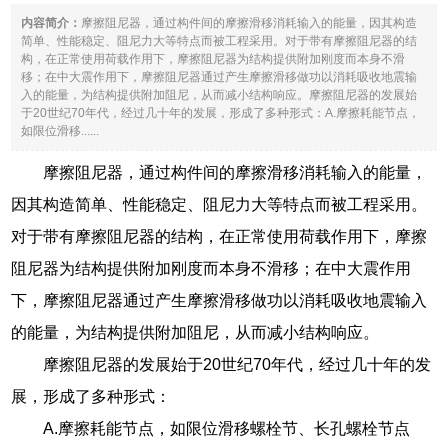
内容简介：
摩擦阻尼器，通过构件间的摩擦滑移消耗输入的能量，因其构造
简单、性能稳定、阻尼力大等特点而被工程采用。对于带有摩擦阻尼器的结
构，在正常使用荷载作用下，摩擦阻尼器为结构提供附加刚度而本身不滑
移；在中大震作用下，摩擦阻尼器通过产生摩擦滑移做功以消耗吸收地震输
入的能量，为结构提供附加阻尼，从而减小结构响应。摩擦阻尼器的发展始
于20世纪70年代，经过几十年的发展，形成了多种形式：A.摩擦耗能节点，
如限位滑移......
摩擦阻尼器，通过构件间的摩擦滑移消耗输入的能量，
因其构造简单、性能稳定、阻尼力大等特点而被工程采用。
对于带有摩擦阻尼器的结构，在正常使用荷载作用下，摩擦
阻尼器为结构提供附加刚度而本身不滑移；在中大震作用
下，摩擦阻尼器通过产生摩擦滑移做功以消耗吸收地震输入
的能量，为结构提供附加阻尼，从而减小结构响应。
摩擦阻尼器的发展始于20世纪70年代，经过几十年的发
展，形成了多种形式：
A.摩擦耗能节点，如限位滑移螺栓节、长孔螺栓节点