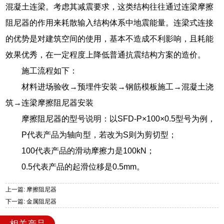
混凝土连梁。考虑其减震要求，这类结构往往通过连梁摩擦
阻尼器的作用来耗散输入结构体系中地震能量。连梁式连接
的优势是对建筑空间的使用，基本不造成不利影响，且耗能
效果优秀，在一定程度上降低普通抗震结构方案的造价。
施工流程如下：
材料进场验收→预埋件安装→钢筋模板施工→混凝土浇
筑→连梁摩擦阻尼器安装
摩擦阻尼器的型号说明：以SFD-P×100×0.5型号为例，
P代表产品为轴向型，若改为S则为剪切型；
100代表产品的滑动摩擦力是100kN；
0.5代表产品的起滑位移是0.5mm。
上一篇: 摩擦阻尼器
下一篇: 金属阻尼器