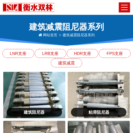
建筑减震阻尼器系列
网站首页
建筑减震阻尼器系列
LNR支座
LRB支座
HDR支座
FPS支座
建筑减震
建筑阻尼器
粘滞阻尼器