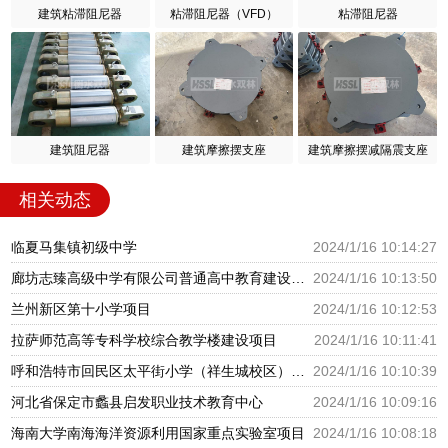
建筑粘滞阻尼器
粘滞阻尼器（VFD）
粘滞阻尼器
建筑阻尼器
建筑摩擦摆支座
建筑摩擦摆减隔震支座
相关动态
临夏马集镇初级中学
2024/1/16 10:14:27
廊坊志臻高级中学有限公司普通高中教育建设项目
2024/1/16 10:13:50
兰州新区第十小学项目
2024/1/16 10:12:53
拉萨师范高等专科学校综合教学楼建设项目
2024/1/16 10:11:41
呼和浩特市回民区太平街小学（祥生城校区）建设项目
2024/1/16 10:10:39
河北省保定市蠡县启发职业技术教育中心
2024/1/16 10:09:16
海南大学南海海洋资源利用国家重点实验室项目
2024/1/16 10:08:18