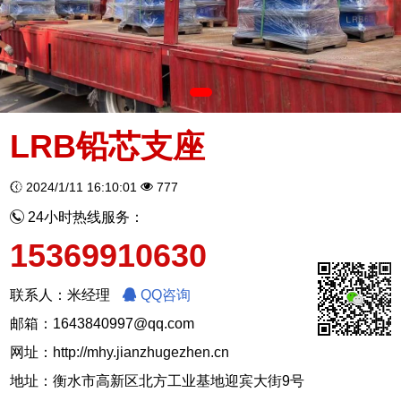
LRB铅芯支座
2024/1/11 16:10:01
777
24小时热线服务：
15369910630
联系人：米经理
QQ咨询
邮箱：1643840997@qq.com
网址：
http://mhy.jianzhugezhen.cn
地址：衡水市高新区北方工业基地迎宾大街9号