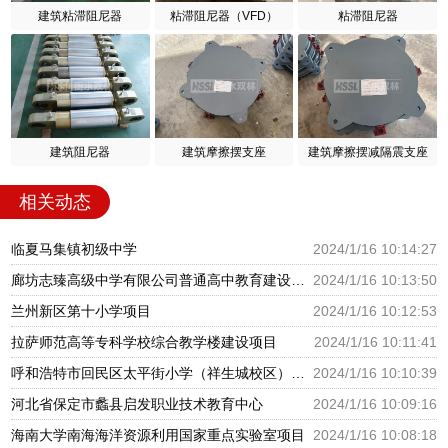
建筑粘滞阻尼器
粘滞阻尼器（VFD）
粘滞阻尼器
建筑阻尼器
建筑摩擦摆支座
建筑摩擦摆减隔震支座
相关动态
临夏马集镇初级中学
2024/1/16 10:14:27
廊坊志臻高级中学有限公司普通高中教育建设项目
2024/1/16 10:13:50
兰州新区第十小学项目
2024/1/16 10:12:53
拉萨师范高等专科学校综合教学楼建设项目
2024/1/16 10:11:41
呼和浩特市回民区太平街小学（祥生城校区）建设项目
2024/1/16 10:10:39
河北省保定市蠡县启发职业技术教育中心
2024/1/16 10:09:16
海南大学南海海洋资源利用国家重点实验室项目
2024/1/16 10:08:18