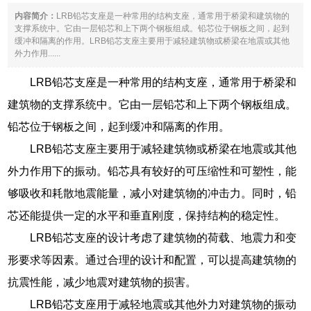
内容简介：
LRB铅芯支座是一种常用的结构支座，通常用于桥梁和建筑物的
支撑系统中。它由一层铅芯和上下两个钢板组成。铅芯位于钢板之间，起到
缓冲和隔离的作用。LRB铅芯支座主要用于减轻建筑物或桥梁在地震或其他
外力作用......
LRB铅芯支座是一种常用的结构支座，通常用于桥梁和
建筑物的支撑系统中。它由一层铅芯和上下两个钢板组成。
铅芯位于钢板之间，起到缓冲和隔离的作用。
LRB铅芯支座主要用于减轻建筑物或桥梁在地震或其他
外力作用下的振动。铅芯具有较好的可压缩性和可塑性，能
够吸收和耗散地震能量，减小对建筑物的冲击力。同时，铅
芯还能提供一定的水平和垂直刚度，保持结构的稳定性。
LRB铅芯支座的设计考虑了建筑物的荷载、地震力和变
形要求等因素。通过合理的设计和配置，可以提高建筑物的
抗震性能，减少地震对建筑物的损害。
LRB铅芯支座用于减轻地震或其他外力对建筑物的振动