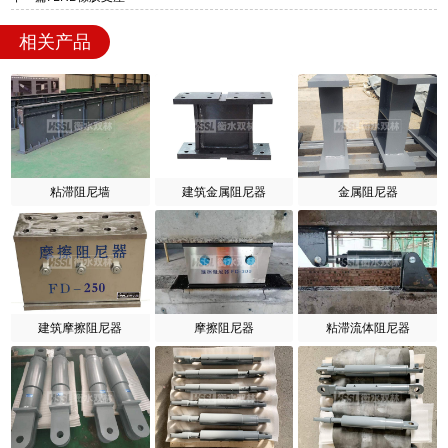
相关产品
粘滞阻尼墙
建筑金属阻尼器
金属阻尼器
建筑摩擦阻尼器
摩擦阻尼器
粘滞流体阻尼器