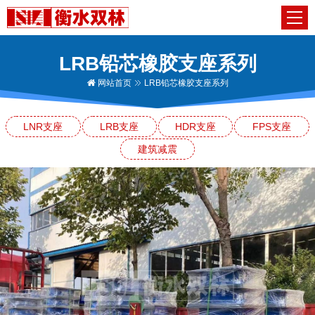
LRB铅芯橡胶支座系列
网站首页
LRB铅芯橡胶支座系列
LNR支座
LRB支座
HDR支座
FPS支座
建筑减震