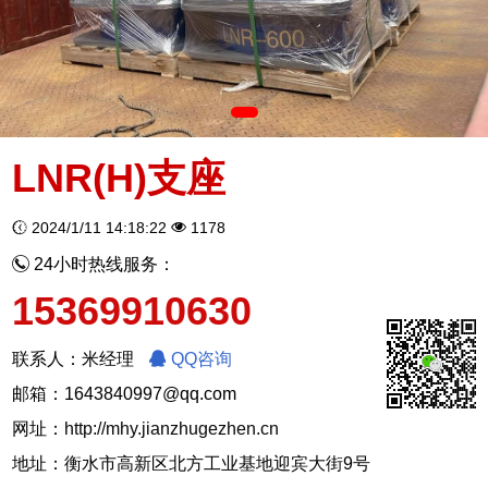
LNR(H)支座
2024/1/11 14:18:22
1178
24小时热线服务：
15369910630
联系人：米经理
QQ咨询
邮箱：1643840997@qq.com
网址：
http://mhy.jianzhugezhen.cn
地址：衡水市高新区北方工业基地迎宾大街9号