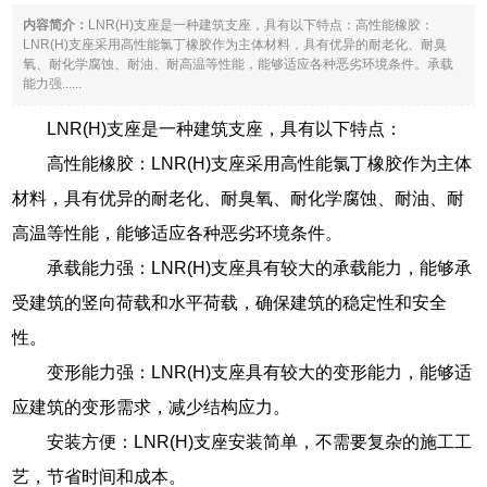
内容简介：
LNR(H)支座是一种建筑支座，具有以下特点：高性能橡胶：
LNR(H)支座采用高性能氯丁橡胶作为主体材料，具有优异的耐老化、耐臭
氧、耐化学腐蚀、耐油、耐高温等性能，能够适应各种恶劣环境条件。承载
能力强......
LNR(H)支座是一种建筑支座，具有以下特点：
高性能橡胶：LNR(H)支座采用高性能氯丁橡胶作为主体
材料，具有优异的耐老化、耐臭氧、耐化学腐蚀、耐油、耐
高温等性能，能够适应各种恶劣环境条件。
承载能力强：LNR(H)支座具有较大的承载能力，能够承
受建筑的竖向荷载和水平荷载，确保建筑的稳定性和安全
性。
变形能力强：LNR(H)支座具有较大的变形能力，能够适
应建筑的变形需求，减少结构应力。
安装方便：LNR(H)支座安装简单，不需要复杂的施工工
艺，节省时间和成本。