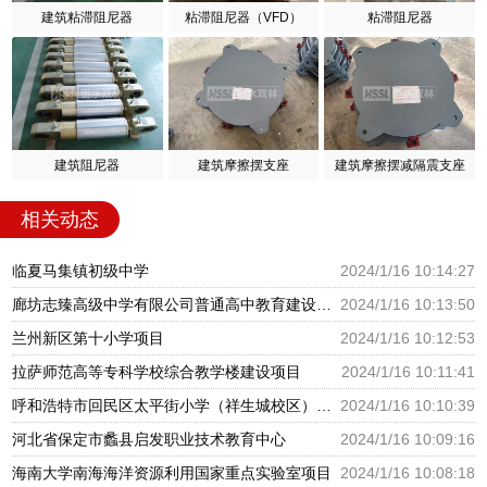
建筑粘滞阻尼器
粘滞阻尼器（VFD）
粘滞阻尼器
建筑阻尼器
建筑摩擦摆支座
建筑摩擦摆减隔震支座
相关动态
临夏马集镇初级中学
2024/1/16 10:14:27
廊坊志臻高级中学有限公司普通高中教育建设项目
2024/1/16 10:13:50
兰州新区第十小学项目
2024/1/16 10:12:53
拉萨师范高等专科学校综合教学楼建设项目
2024/1/16 10:11:41
呼和浩特市回民区太平街小学（祥生城校区）建设项目
2024/1/16 10:10:39
河北省保定市蠡县启发职业技术教育中心
2024/1/16 10:09:16
海南大学南海海洋资源利用国家重点实验室项目
2024/1/16 10:08:18