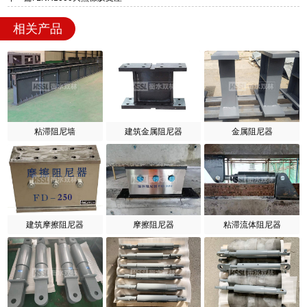
相关产品
粘滞阻尼墙
建筑金属阻尼器
金属阻尼器
建筑摩擦阻尼器
摩擦阻尼器
粘滞流体阻尼器